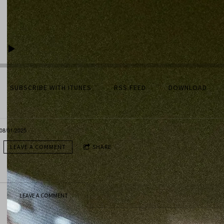
SUBSCRIBE WITH ITUNES
RSS FEED
DOWNLOAD
08/01/2025
LEAVE A COMMENT
SHARE
LEAVE A COMMENT