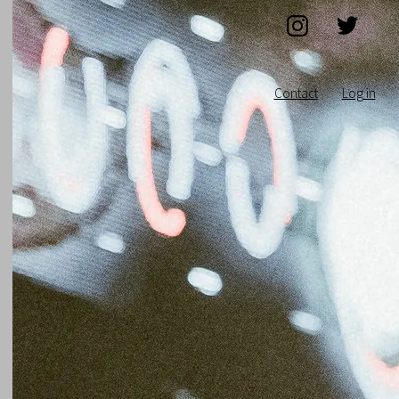
Contact
Log in