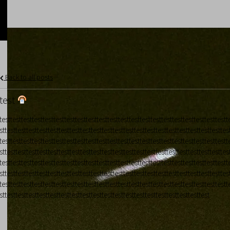
Back to all posts
test
testtesttesttesttesttesttesttesttesttesttesttesttesttesttesttesttesttesttesttesttestt
sttesttesttesttesttesttesttesttesttesttesttesttesttesttesttesttesttesttesttesttesttes
testtesttesttesttesttesttesttesttesttesttesttesttesttesttesttesttesttesttesttesttestt
sttesttesttesttesttesttesttesttesttesttesttesttesttesttesttesttesttesttesttesttesttes
testtesttesttesttesttesttesttesttesttesttesttesttesttesttesttesttesttesttesttesttestt
sttesttesttesttesttesttesttesttesttesttesttesttesttesttesttesttesttesttesttesttesttes
testtesttesttesttesttesttesttesttesttesttesttesttesttesttesttesttesttesttesttesttestt
sttesttesttesttesttesttesttesttesttesttesttesttesttesttesttesttesttesttesttest